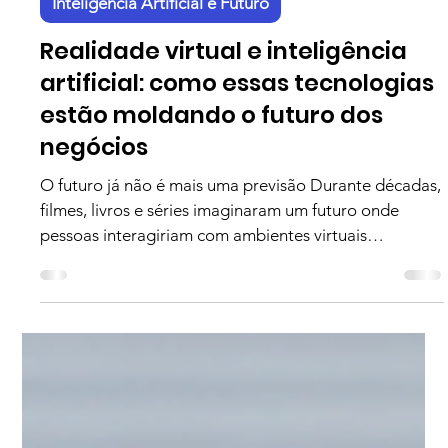
Indigo Inteligência Digital
5 min de leitura
Inteligência Artificial e Futuro
Realidade virtual e inteligência
artificial: como essas tecnologias
estão moldando o futuro dos
negócios
O futuro já não é mais uma previsão Durante décadas,
filmes, livros e séries imaginaram um futuro onde
pessoas interagiriam com ambientes virtuais
inteligentes, máquinas tomariam decisões complexas
e experiências digitais seriam praticamente