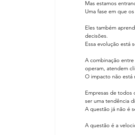
Mas estamos entran
Uma fase em que os 
Eles também aprend
decisões.
Essa evolução está se
A combinação entre 
operam, atendem cli
O impacto não está r
Empresas de todos o
ser uma tendência di
A questão já não é se
A questão é a veloc