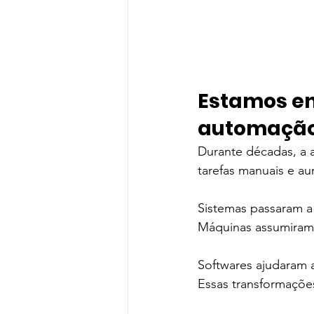
Estamos en
automaçã
Durante décadas, a 
tarefas manuais e au
Sistemas passaram a 
Máquinas assumiram
Softwares ajudaram 
Essas transformações