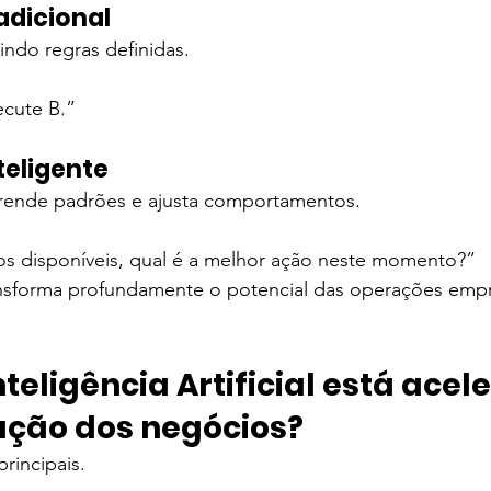
dicional
indo regras definidas.
ecute B.”
eligente
prende padrões e ajusta comportamentos.
 disponíveis, qual é a melhor ação neste momento?”
nsforma profundamente o potencial das operações empre
nteligência Artificial está acel
ção dos negócios?
principais.