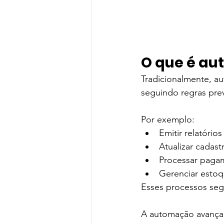
O que é a
Tradicionalmente, au
seguindo regras pre
Por exemplo:
Emitir relatóri
Atualizar cadast
Processar paga
Gerenciar esto
Esses processos segu
A automação avançad