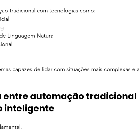
ão tradicional com tecnologias como:
icial
ng
de Linguagem Natural
ional
emas capazes de lidar com situações mais complexas e 
a entre automação tradicional 
inteligente
damental.