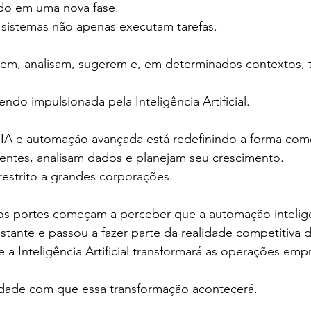
do em uma nova fase.
sistemas não apenas executam tarefas.
em, analisam, sugerem e, em determinados contextos,
ndo impulsionada pela Inteligência Artificial.
IA e automação avançada está redefinindo a forma co
entes, analisam dados e planejam seu crescimento.
estrito a grandes corporações.
s portes começam a perceber que a automação intelig
stante e passou a fazer parte da realidade competitiva
 a Inteligência Artificial transformará as operações empr
idade com que essa transformação acontecerá.