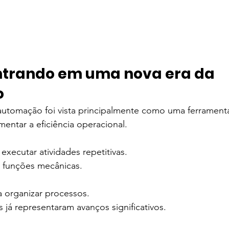
trando em uma nova era da 
o
automação foi vista principalmente como uma ferramenta
mentar a eficiência operacional.
executar atividades repetitivas.
 funções mecânicas.
a organizar processos.
 já representaram avanços significativos.