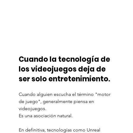
Cuando la tecnología de 
los videojuegos deja de 
ser solo entretenimiento.
Cuando alguien escucha el término "motor 
de juego", generalmente piensa en 
videojuegos.
Es una asociación natural.
En definitiva, tecnologías como Unreal 