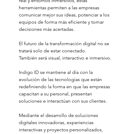
real y entornos inmersivos, estas 
herramientas permiten a las empresas 
comunicar mejor sus ideas, potenciar a los 
equipos de forma más eficiente y tomar 
decisiones más acertadas.
El futuro de la transformación digital no se 
tratará solo de estar conectado.
También será visual, interactivo e inmersivo.
Indigo ID se mantiene al día con la 
evolución de las tecnologías que están 
redefiniendo la forma en que las empresas 
capacitan a su personal, presentan 
soluciones e interactúan con sus clientes.
Mediante el desarrollo de soluciones 
digitales innovadoras, experiencias 
interactivas y proyectos personalizados, 