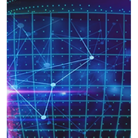
Ético
Marketing Digital e suas
Soluções